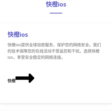
快橙ios
快橙ios
快橙ios提供全球加密服务，保护您的网络安全。我们
的技术保障您的在线活动不受监控和干扰。选择快橙
ios，享受安全稳定的网络连接。
快橙