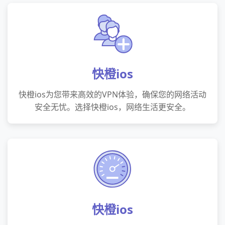
快橙ios
快橙ios为您带来高效的VPN体验，确保您的网络活动
安全无忧。选择快橙ios，网络生活更安全。
快橙ios